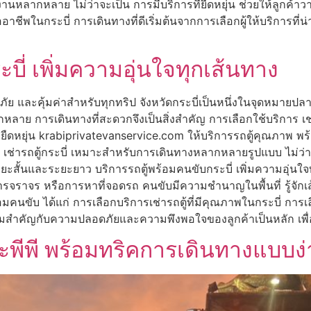
นหลากหลาย ไม่ว่าจะเป็น การมีบริการที่ยืดหยุ่น ช่วยให้ลูกค้
พในกระบี่ การเดินทางที่ดีเริ่มต้นจากการเลือกผู้ให้บริการที่น่าเช
บี่ เพิ่มความอุ่นใจทุกเส้นทาง
ดภัย และคุ้มค่าสำหรับทุกทริป จังหวัดกระบี่เป็นหนึ่งในจุดหมา
หลาย การเดินทางที่สะดวกจึงเป็นสิ่งสำคัญ การเลือกใช้บริการ เช่าร
หยุ่น krabiprivatevanservice.com ให้บริการรถตู้คุณภาพ พร้อมท
การ เช่ารถตู้กระบี่ เหมาะสำหรับการเดินทางหลากหลายรูปแบบ ไม่ว่า
ะยะสั้นและระยะยาว บริการรถตู้พร้อมคนขับกระบี่ เพิ่มความอุ่นใ
าง การจราจร หรือการหาที่จอดรถ คนขับมีความชำนาญในพื้นที่ รู้
มคนขับ ได้แก่ การเลือกบริการเช่ารถตู้ที่มีคุณภาพในกระบี่ การเลื
ามสำคัญกับความปลอดภัยและความพึงพอใจของลูกค้าเป็นหลัก เพื่
กาะพีพี พร้อมทริคการเดินทางแบบง