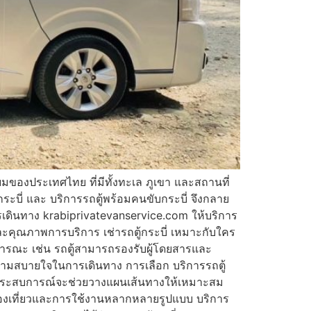
ิยมของประเทศไทย ที่มีทั้งทะเล ภูเขา และสถานที่
ระบี่ และ บริการรถตู้พร้อมคนขับกระบี่ จึงกลาย
ารเดินทาง krabiprivatevanservice.com ให้บริการ
ะคุณภาพการบริการ เช่ารถตู้กระบี่ เหมาะกับใคร
าธารณะ เช่น รถตู้สามารถรองรับผู้โดยสารและ
ความสบายใจในการเดินทาง การเลือก บริการรถตู้
ี่มีประสบการณ์จะช่วยวางแผนเส้นทางให้เหมาะสม
รท่องเที่ยวและการใช้งานหลากหลายรูปแบบ บริการ