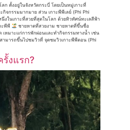
 ตั้งอยู่ในจังหวัดกระบี่ โดยเป็นหมู่เกาะที่
และกิจกรรมมากมาย ส่วน เกาะพีพีเลย์ (Phi Phi
่งในเกาะที่สวยที่สุดในโลก ด้วยทิวทัศน์ทะเลสีฟ้า
าะพีพี
ชายหาดที่สวยงาม ชายหาดที่ขึ้นชื่อ
ด เหมาะแก่การพักผ่อนและทำกิจกรรมทางน้ำ เช่น
วสามารถขึ้นไปชมวิวที่ จุดชมวิวเกาะพีพีดอน (Phi
ครั้งแรก?