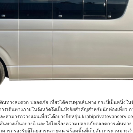
่ เดินทางสะดวก ปลอดภัย เที่ยวได้ครบทุกเส้นทาง กระบี่เป็นหนึ่งใ
รเดินทางภายในจังหวัดจึงเป็นปัจจัยสำคัญสำหรับนักท่องเที่ยว การ
 และสามารถวางแผนเที่ยวได้อย่างยืดหยุ่น krabiprivatevanservice.
ส้นทางเป็นอย่างดี และใส่ใจเรื่องความปลอดภัยตลอดการเดินทาง เช่
รถตู้สามารถรองรับผู้โดยสารหลายคน พร้อมพื้นที่เก็บสัมภาระ เหมา