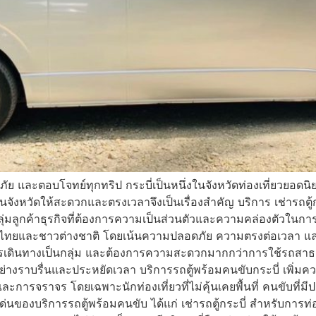
ภัย และตอบโจทย์ทุกทริป กระบี่เป็นหนึ่งในจังหวัดท่องเที่ยวยอดน
งหวัดให้สะดวกและตรงเวลาจึงเป็นเรื่องสำคัญ บริการ เช่ารถตู้ก
กลุ่มลูกค้าธุรกิจที่ต้องการความเป็นส่วนตัวและความคล่องตัวในก
ชาวไทยและชาวต่างชาติ โดยเน้นความปลอดภัย ความตรงต่อเวลา แล
ต้องการเดินทางเป็นกลุ่ม และต้องการความสะดวกมากกว่าการใช้รถส
่างราบรื่นและประหยัดเวลา บริการรถตู้พร้อมคนขับกระบี่ เพิ่ม
และการจราจร โดยเฉพาะนักท่องเที่ยวที่ไม่คุ้นเคยพื้นที่ คนขับท
ด่นของบริการรถตู้พร้อมคนขับ ได้แก่ เช่ารถตู้กระบี่ สำหรับกา