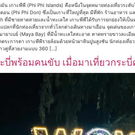
น เกาะพีพี (Phi Phi Islands) คือหนึ่งในจุดหมายท่องเที่ยวระดับโลก
อน (Phi Phi Don) ซึ่งเป็นเกาะที่ใหญ่ที่สุด มีที่พัก ร้านอาหาร 
 ที่มีชายหาดสวยและน้ำทะเลใส เกาะพีพีได้รับการยกย่องให้เป็นหนึ
ปลกที่นักท่องเที่ยวจากทั่วโลกต่างเดินทางมาเยือน จุดเด่นของเก
มายาเบย์ (Maya Bay) ที่มีน้ำทะเลใสสะอาด หาดทรายขาวละเอีย
ุดตระการตา เกาะพีพีรายล้อมด้วยหน้าผาหินปูนสูงชัน นักท่องเที่ย
าวคู่ที่สวยงามแบบ 360 […]
ี่พร้อมคนขับ เมื่อมาเที่ยวกระบี่