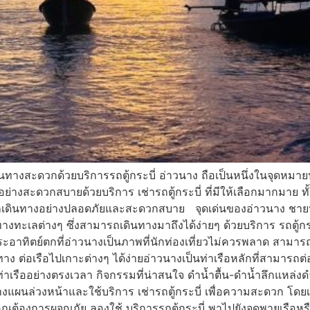
ทางสะดวกด้วยบริการรถตู้กระบี่ อ่าวนาง ถือเป็นหนึ่งในจุดหมายป
่างสะดวกสบายด้วยบริการ เช่ารถตู้กระบี่ ที่มีให้เลือกมากมาย 
อยากเดินทางอย่างปลอดภัยและสะดวกสบาย จุดเด่นของอ่าวนาง ช
ทะเลต่างๆ ซึ่งสามารถเดินทางมาถึงได้ง่ายๆ ด้วยบริการ รถตู้กระบ
อาทิตย์ตกที่อ่าวนางเป็นภาพที่นักท่องเที่ยวไม่ควรพลาด สามารถ
ทาง ต่อเรือไปเกาะต่างๆ ได้ง่ายอ่าวนางเป็นท่าเรือหลักที่สามารถต่
ท่าเรืออย่างตรงเวลา กิจกรรมที่น่าสนใจ ดำน้ำตื้น-ดำน้ำลึกแหล่งด
ผนล่วงหน้าและใช้บริการ เช่ารถตู้กระบี่ เพื่อความสะดวก โดยเ
ต้องการผจญภัย ลองใช้ บริการรถตู้กระบี่ พาไปยังจุดพายเรือหรือ