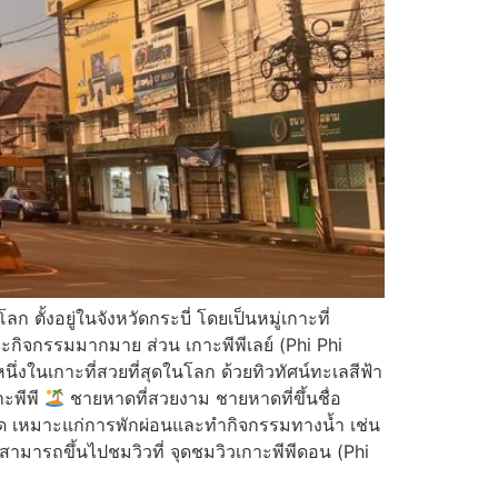
 ตั้งอยู่ในจังหวัดกระบี่ โดยเป็นหมู่เกาะที่
และกิจกรรมมากมาย ส่วน เกาะพีพีเลย์ (Phi Phi
่งในเกาะที่สวยที่สุดในโลก ด้วยทิวทัศน์ทะเลสีฟ้า
าะพีพี
ชายหาดที่สวยงาม ชายหาดที่ขึ้นชื่อ
ด เหมาะแก่การพักผ่อนและทำกิจกรรมทางน้ำ เช่น
วสามารถขึ้นไปชมวิวที่ จุดชมวิวเกาะพีพีดอน (Phi