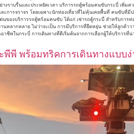
่างราบรื่นและประหยัดเวลา บริการรถตู้พร้อมคนขับกระบี่ เพิ่ม
และการจราจร โดยเฉพาะนักท่องเที่ยวที่ไม่คุ้นเคยพื้นที่ คนขับท
ด่นของบริการรถตู้พร้อมคนขับ ได้แก่ เช่ารถตู้กระบี่ สำหรับกา
นหลากหลาย ไม่ว่าจะเป็น การมีบริการที่ยืดหยุ่น ช่วยให้ลูกค้
พในกระบี่ การเดินทางที่ดีเริ่มต้นจากการเลือกผู้ให้บริการที่น่าเช
กาะพีพี พร้อมทริคการเดินทางแบบง