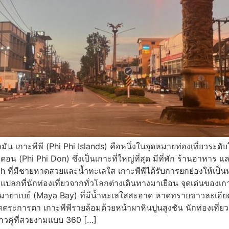
น เกาะพีพี (Phi Phi Islands) คือหนึ่งในจุดหมายท่องเที่ยวระดับโลก
อน (Phi Phi Don) ซึ่งเป็นเกาะที่ใหญ่ที่สุด มีที่พัก ร้านอาหาร 
 ที่มีชายหาดสวยและน้ำทะเลใส เกาะพีพีได้รับการยกย่องให้เป็นหนึ
ปลกที่นักท่องเที่ยวจากทั่วโลกต่างเดินทางมาเยือน จุดเด่นของเก
มายาเบย์ (Maya Bay) ที่มีน้ำทะเลใสสะอาด หาดทรายขาวละเอีย
ุดตระการตา เกาะพีพีรายล้อมด้วยหน้าผาหินปูนสูงชัน นักท่องเที่ย
าวคู่ที่สวยงามแบบ 360 […]