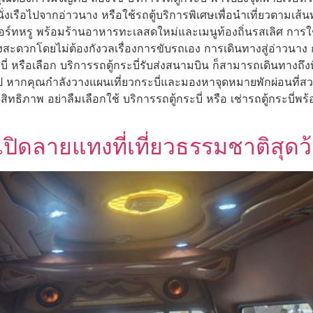
่งเรือไปจากอ่าวนาง หรือใช้รถตู้บริการพิเศษเพื่อนำเที่ยวตามเส้
์ทหรู พร้อมร้านอาหารทะเลสดใหม่และเมนูท้องถิ่นรสเลิศ การใช้บ
งสะดวกโดยไม่ต้องกังวลเรื่องการขับรถเอง การเดินทางสู่อ่าวนาง 
ระบี่ หรือเลือก บริการรถตู้กระบี่รับส่งสนามบิน ก็สามารถเดินทางถ
ป หากคุณกำลังวางแผนเที่ยวกระบี่และมองหาจุดหมายพักผ่อนที
ทธิภาพ อย่าลืมเลือกใช้ บริการรถตู้กระบี่ หรือ เช่ารถตู้กระบี่พร
เปิดลายแทงที่เที่ยวธรรมชาติสุดว