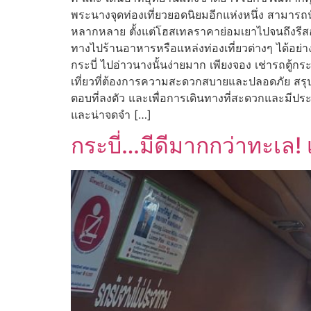
พระนางจุดท่องเที่ยวยอดนิยมอีกแห่งหนึ่ง สามารถนั
หลากหลาย ตั้งแต่โฮสเทลราคาย่อมเยาไปจนถึงรีสอร
ทางไปร้านอาหารหรือแหล่งท่องเที่ยวต่างๆ ได้อย่า
กระบี่ ไปอ่าวนางนั้นง่ายมาก เพียงจอง เช่ารถตู้ก
เที่ยวที่ต้องการความสะดวกสบายและปลอดภัย สรุ
ตอบที่ลงตัว และเพื่อการเดินทางที่สะดวกและมีประสิ
และน่าจดจำ […]
กระบี่…มีดีมากกว่าทะเล! 