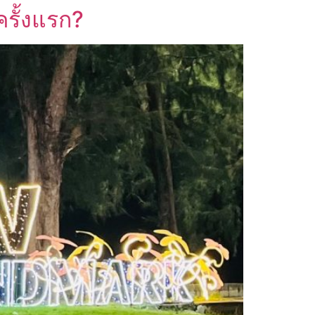
ครั้งแรก?