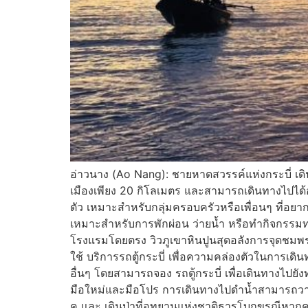
อ่าวนาง (Ao Nang): ชายหาดสวรรค์แห่งกระบี่ เดิน
เมืองเพียง 20 กิโลเมตร และสามารถเดินทางไปได้อย
ตัว เหมาะสำหรับกลุ่มครอบครัวหรือเพื่อนๆ ที่
เหมาะสำหรับการพักผ่อน ว่ายน้ำ หรือทำกิจกรรมทาง
โรงแรมโดยตรง วิวภูเขาหินปูนสุดอลังการจุดชมพระ
ใช้ บริการรถตู้กระบี่ เพื่อความคล่องตัวในการเดิน
อื่นๆ โดยสามารถจอง รถตู้กระบี่ เพื่อเดินทางไปยัง
มือใหม่และมือโปร การเดินทางไปดำน้ำสามารถวางแ
ค และ เดินป่าที่อุทยานแห่งชาติธารโบกขรณีหากคุณ