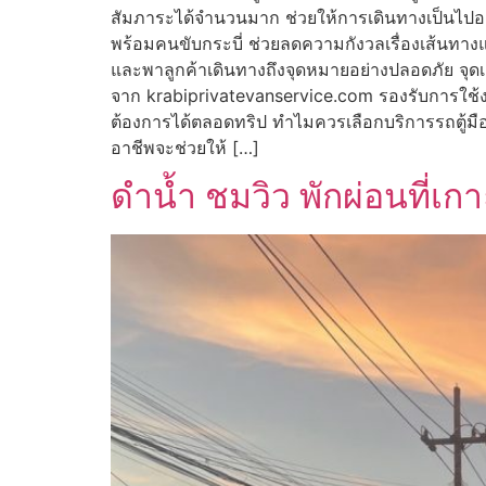
สัมภาระได้จำนวนมาก ช่วยให้การเดินทางเป็นไปอย
พร้อมคนขับกระบี่ ช่วยลดความกังวลเรื่องเส้นทาง
และพาลูกค้าเดินทางถึงจุดหมายอย่างปลอดภัย จุดเ
จาก krabiprivatevanservice.com รองรับการใช้งา
ต้องการได้ตลอดทริป ทำไมควรเลือกบริการรถตู้มืออาชี
อาชีพจะช่วยให้ […]
ดำน้ำ ชมวิว พักผ่อนที่เ