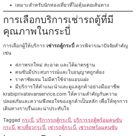
เหมาะสำหรับนักท่องเที่ยวที่ไม่คุ้นเคยเส้นทาง
การเลือกบริการเช่ารถตู้ที่มี
คุณภาพในกระบี่
การเลือกผู้ให้บริการ
เช่ารถตู้กระบี่
ควรพิจารณาปัจจัยสำคัญ
เช่น
สภาพรถใหม่ สะอาด และได้มาตรฐาน
คนขับมีประสบการณ์และใบอนุญาตถูกต้อง
ราคาชัดเจน ไม่มีค่าใช้จ่ายแอบแฝง
มีบริการให้คำแนะนำและดูแลลูกค้าอย่างมืออาชีพ
krabiprivatevanservice.com ให้ความสำคัญกับความ
ปลอดภัยและความพึงพอใจของลูกค้าเป็นหลัก เพื่อให้ทุกการ
เดินทางราบรื่นและน่าประทับใจ
Tagged
กระบี่
,
บริการรถตู้กระบี่
,
บริการรถตู้พร้อมคนขับ
กระบี่
,
พาเที่ยวกระบี่
,
เช่ารถตู้กระบี่
,
เช่ารถพร้อมคนขับ